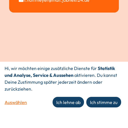
f.hoffmeyer@mail.jobnext24.de
Hi, wir möchten einige zusätzliche Dienste für
Statistik
und Analyse, Service & Aussehen
aktivieren. Du kannst
Deine Zustimmung später jederzeit ändern oder
zurückziehen.
Auswählen
Ich lehne ab
Ich stimme zu