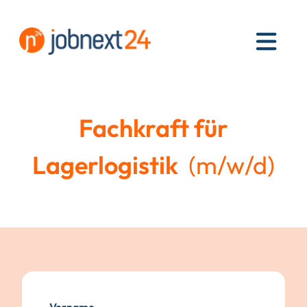
MEN
Fachkraft für
Lagerlogistik
(m/w/d)