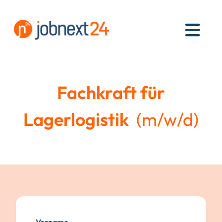
MEN
Fachkraft für
Lagerlogistik
(m/w/d)