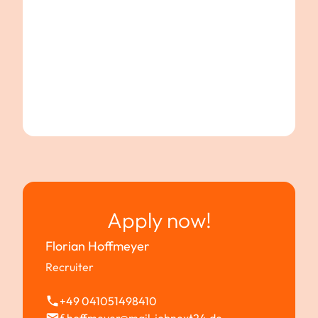
Apply now!
Florian Hoffmeyer
Recruiter
+49 041051498410