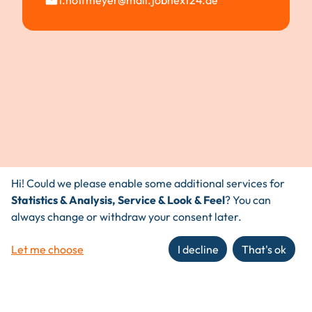
f.hoffmeyer@mail.jobnext24.de
Hi! Could we please enable some additional services for
Statistics & Analysis, Service & Look & Feel
? You can
always change or withdraw your consent later.
Let me choose
I decline
That's ok