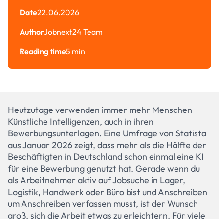
Date
22.06.2026
Author
Jobnext24 Team
Reading time
5 min
Heutzutage verwenden immer mehr Menschen
Künstliche Intelligenzen, auch in ihren
Bewerbungsunterlagen. Eine Umfrage von Statista
aus Januar 2026 zeigt, dass mehr als die Hälfte der
Beschäftigten in Deutschland schon einmal eine KI
für eine Bewerbung genutzt hat. Gerade wenn du
als Arbeitnehmer aktiv auf Jobsuche in Lager,
Logistik, Handwerk oder Büro bist und Anschreiben
um Anschreiben verfassen musst, ist der Wunsch
groß, sich die Arbeit etwas zu erleichtern. Für viele