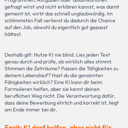
gefragt wirst und nicht erklären kannst, was damit
gemeint ist, wirkt das schnell unglaubwürdig. Im
schlimmsten Fall verlierst du dadurch die Chance
auf den Job, obwohl du eigentlich gut gepasst
hättest.
Deshalb gilt: Nutze KI nie blind. Lies jeden Text
genau durch und prüfe, ob wirklich alles stimmt.
Stimmen die Zeiträume? Passen die Tätigkeiten zu
deinem Lebenslauf? Hast du die genannten
Fähigkeiten wirklich? Eine KI kann dir beim
Formulieren helfen, aber sie kennt deinen
beruflichen Weg nicht. Die Verantwortung dafür,
dass deine Bewerbung ehrlich und korrekt ist, liegt
am Ende immer bei dir.
Fazit: KI darf helfen, aber nicht für