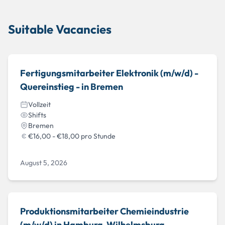
Suitable Vacancies
Fertigungsmitarbeiter Elektronik (m/w/d) -
Quereinstieg - in Bremen
Vollzeit
Shifts
Bremen
€16,00 - €18,00 pro Stunde
August 5, 2026
Produktionsmitarbeiter Chemieindustrie
(m/w/d) in Hamburg-Wilhelmsburg