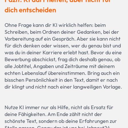
dich entscheiden
Ohne Frage kann dir KI wirklich helfen: beim
Schreiben, beim Ordnen deiner Gedanken, bei der
Vorbereitung auf ein Gespräch. Aber sie kann nicht
für dich denken oder wissen, wer du genau bist und
was du in deiner Karriere erlebt hast. Bevor du eine
Bewerbung abschickst, frag dich deshalb genau, ob
alle Jobtitel, Angaben und Zeiträume mit deinem
echten Lebenslauf übereinstimmen. Bring auch ein
bisschen Persönlichkeit in den Text, damit er nach
dir klingt und nicht nach einer langweiligen Vorlage.
Nutze KI immer nur als Hilfe, nicht als Ersatz für
deine Fähigkeiten. Am Ende zählt nicht der
schönste Text, sondern ob deine Erfahrungen zur
Stelle passen. Genau das ist uns bei Jobnext24