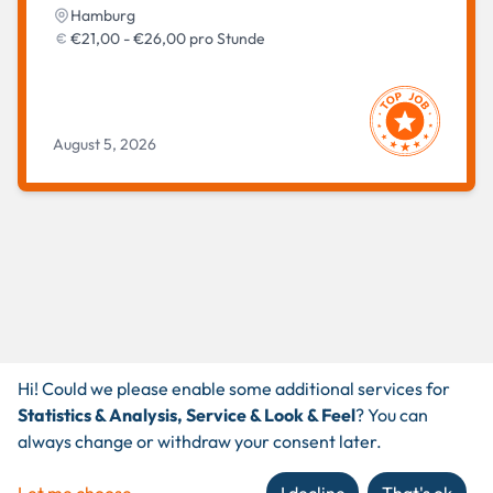
Hamburg
€21,00 - €26,00 pro Stunde
August 5, 2026
Hi! Could we please enable some additional services for
Statistics & Analysis, Service & Look & Feel
? You can
always change or withdraw your consent later.
Let me choose
I decline
That's ok