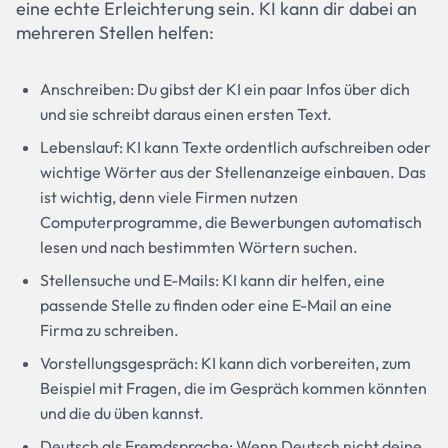
eine echte Erleichterung sein. KI kann dir dabei an
mehreren Stellen helfen:
Anschreiben: Du gibst der KI ein paar Infos über dich
und sie schreibt daraus einen ersten Text.
Lebenslauf: KI kann Texte ordentlich aufschreiben oder
wichtige Wörter aus der Stellenanzeige einbauen. Das
ist wichtig, denn viele Firmen nutzen
Computerprogramme, die Bewerbungen automatisch
lesen und nach bestimmten Wörtern suchen.
Stellensuche und E-Mails: KI kann dir helfen, eine
passende Stelle zu finden oder eine E-Mail an eine
Firma zu schreiben.
Vorstellungsgespräch: KI kann dich vorbereiten, zum
Beispiel mit Fragen, die im Gespräch kommen könnten
und die du üben kannst.
Deutsch als Fremdsprache: Wenn Deutsch nicht deine