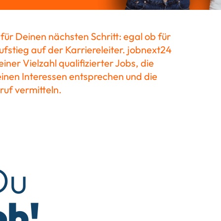
z für Deinen nächsten Schritt: egal ob für
fstieg auf der Karriereleiter. jobnext24
einer Vielzahl qualifizierter Jobs, die
einen Interessen entsprechen und die
ruf vermitteln.
Du
ob!