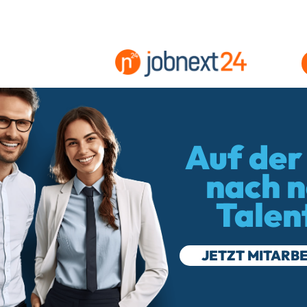
Auf der
nach 
Talen
JETZT MITARBE